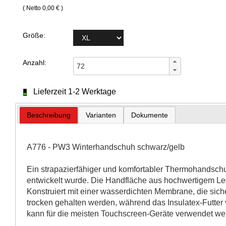
( Netto 0,00 € )
Größe:
Anzahl:
Lieferzeit 1-2 Werktage
Beschreibung
Varianten
Dokumente
A776 - PW3 Winterhandschuh schwarz/gelb
Ein strapazierfähiger und komfortabler Thermohandschu
entwickelt wurde. Die Handfläche aus hochwertigem Led
Konstruiert mit einer wasserdichten Membrane, die sic
trocken gehalten werden, während das Insulatex-Futte
kann für die meisten Touchscreen-Geräte verwendet we