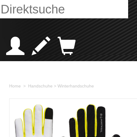
Home >
Handschuhe
> Winterhandschuhe