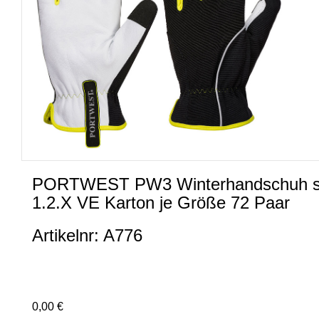
PORTWEST PW3 Winterhandschuh schw
1.2.X VE Karton je Größe 72 Paar
Artikelnr: A776
0,00 €