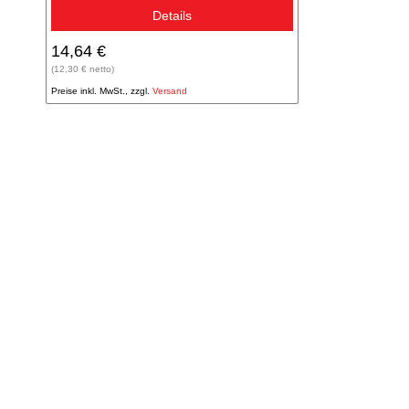
Details
14,64 €
(12,30 € netto)
Preise inkl. MwSt., zzgl.
Versand