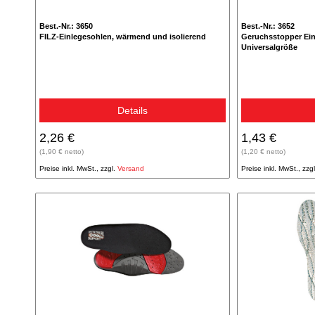
Best.-Nr.: 3650
Best.-Nr.: 3652
FILZ-Einlegesohlen, wärmend und isolierend
Geruchsstopper Ein
Universalgröße
Details
2,26 €
1,43 €
(1,90 € netto)
(1,20 € netto)
Preise inkl. MwSt., zzgl.
Versand
Preise inkl. MwSt., zzg