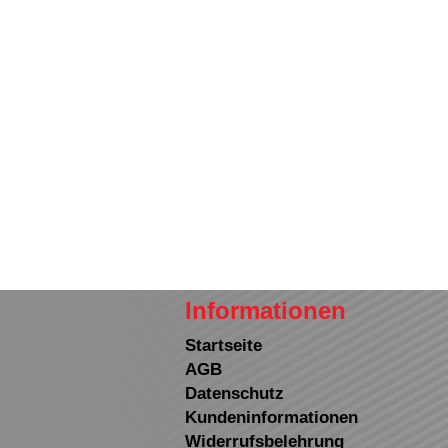
Informationen
Startseite
AGB
Datenschutz
Kundeninformationen
Widerrufsbelehrung