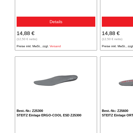
Details
14,88 €
14,88 €
(12,50 € netto)
(12,50 € netto)
Preise inkl. MwSt., zzgl.
Versand
Preise inkl. MwSt., zzg
Best.-Nr.: Z25300
Best.-Nr.: Z25600
STEITZ Einlage ERGO-COOL ESD Z25300
STEITZ Einlage OR