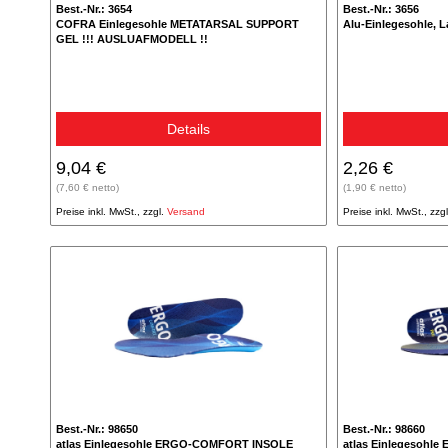
Best.-Nr.: 3654
Best.-Nr.: 3656
COFRA Einlegesohle METATARSAL SUPPORT
Alu-Einlegesohle, L
GEL !!! AUSLUAFMODELL !!
Details
9,04 €
2,26 €
(7,60 € netto)
(1,90 € netto)
Preise inkl. MwSt., zzgl.
Versand
Preise inkl. MwSt., zzg
Best.-Nr.: 98650
Best.-Nr.: 98660
atlas Einlegesohle ERGO-COMFORT INSOLE
atlas Einlegesohl