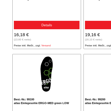
Details
16,18 €
19,16 €
(13,60 € netto)
(16,10 € netto)
Preise inkl. MwSt., zzgl.
Versand
Preise inkl. MwSt., zzg
Best.-Nr.: 99100
Best.-Nr.: 99200
atlas Einlegesohle ERGO-MED green LOW
atlas Einlegesohl