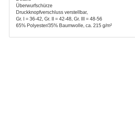
Überwurfschürze
Druckknopfverschluss verstellbar,
Gr. I = 36-42, Gr. II = 42-48, Gr. III = 48-56
65% Polyester/35% Baumwolle, ca. 215 g/m²