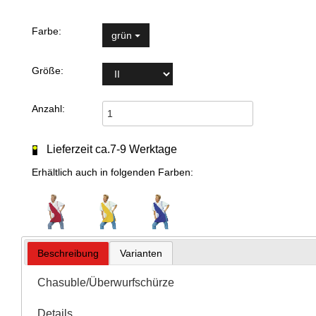
Farbe:
grün
Größe:
Anzahl:
Lieferzeit ca.7-9 Werktage
Erhältlich auch in folgenden Farben:
Beschreibung
Varianten
Chasuble/Überwurfschürze
Details